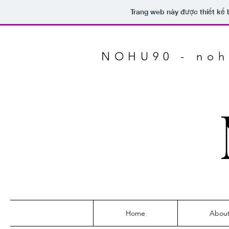
Trang web này được thiết kế 
NOHU90 - noh
Home
Abou