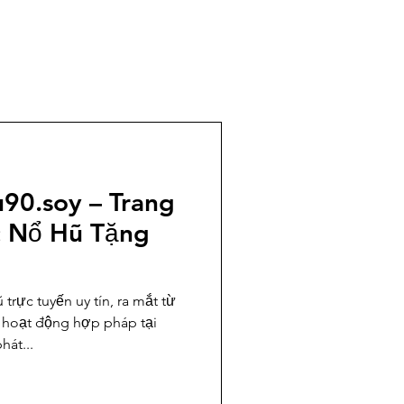
90.soy – Trang
c Nổ Hũ Tặng
 hoạt động hợp pháp tại
hát...