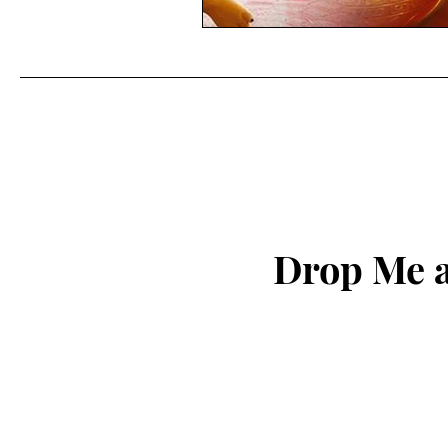
Drop Me a